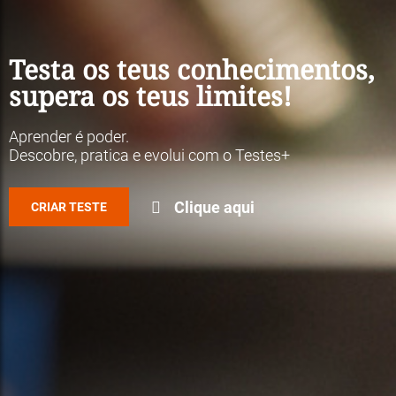
Testa os teus conhecimentos,
supera os teus limites!
Aprender é poder.
Descobre, pratica e evolui com o Testes+
Clique aqui
CRIAR TESTE