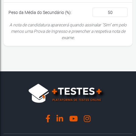
Peso da Média do Secundário (%):
A nota de candidatura aparecerá quando assinalar "Sim" em pelo
menos uma Prova de Ingresso e preencher a respetiva nota de
exame.