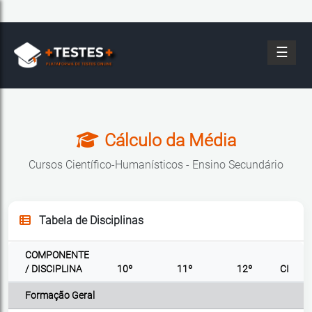
☰
Cálculo da Média
Cursos Científico-Humanísticos - Ensino Secundário
Tabela de Disciplinas
COMPONENTE
/ DISCIPLINA
10º
11º
12º
CI
Formação Geral