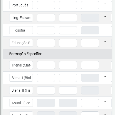
-
-
-
-
Formação Específica
-
-
-
-
-