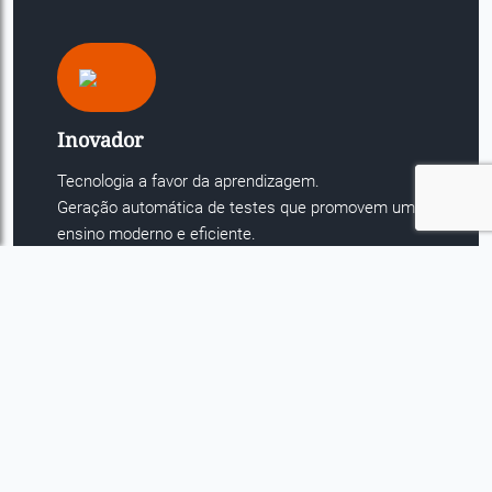
Inovador
Tecnologia a favor da aprendizagem.
Geração automática de testes que promovem um
ensino moderno e eficiente.