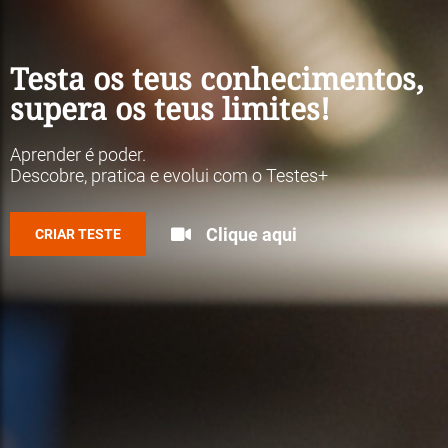
Testa os teus conhecimentos,
supera os teus limites!
Aprender é poder.
Descobre, pratica e evolui com o Testes+
Clique aqui
CRIAR TESTE